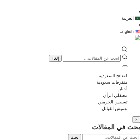
العربية
English
إلغاء
فضائح السعودية
متفرقات سعودية
أخبار
معتقلي الرأي
تسييس الحرمين
تهميش القبائل
×
بحث في المقالات
بحث