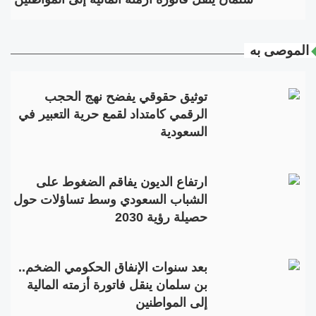
الموصى به
توثيق حقوقي يفضح نهج الحجب
الرقمي كامتداد لقمع حرية التعبير في
السعودية
ارتفاع الديون يفاقم الضغوط على
الشباب السعودي وسط تساؤلات حول
حصيلة رؤية 2030
بعد سنوات الإنفاق الحكومي الضخم..
بن سلمان ينقل فاتورة أزمته المالية
إلى المواطنين