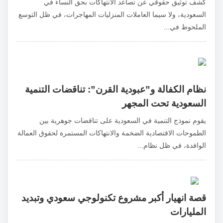
كشف توثيق حقوقي عن تصاعد الانتهاكات بحق النساء في
السعودية، ولا سيما العاملات المنزليات المهاجرات، في ظل التوسع
الملحوظ في...
نظام الكفالة و”عبودية القرن”: تناقضات التنمية
السعودية تحت المجهر
يقوم نموذج التنمية في السعودية على تناقضات جوهرية بين
الطموحات الاقتصادية الضخمة والانتهاكات المستمرة لحقوق العمالة
الوافدة، في ظل نظام...
قصة انهيار أكبر مشروع تكنولوجي سعودي وتبديد
المليارات