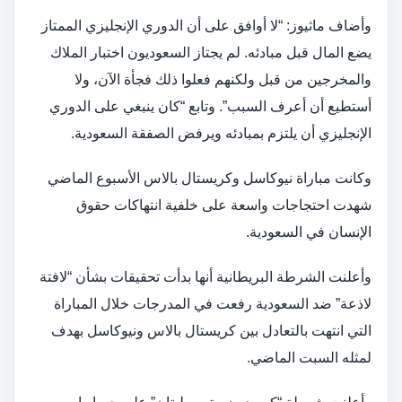
وأضاف ماثيوز: “لا أوافق على أن الدوري الإنجليزي الممتاز
يضع المال قبل مبادئه. لم يجتاز السعوديون اختبار الملاك
والمخرجين من قبل ولكنهم فعلوا ذلك فجأة الآن، ولا
أستطيع أن أعرف السبب”. وتابع “كان ينبغي على الدوري
الإنجليزي أن يلتزم بمبادئه ويرفض الصفقة السعودية.
وكانت مباراة نيوكاسل وكريستال بالاس الأسبوع الماضي
شهدت احتجاجات واسعة على خلفية انتهاكات حقوق
الإنسان في السعودية.
وأعلنت الشرطة البريطانية أنها بدأت تحقيقات بشأن “لافتة
لاذعة” ضد السعودية رفعت في المدرجات خلال المباراة
التي انتهت بالتعادل بين كريستال بالاس ونيوكاسل بهدف
لمثله السبت الماضي.