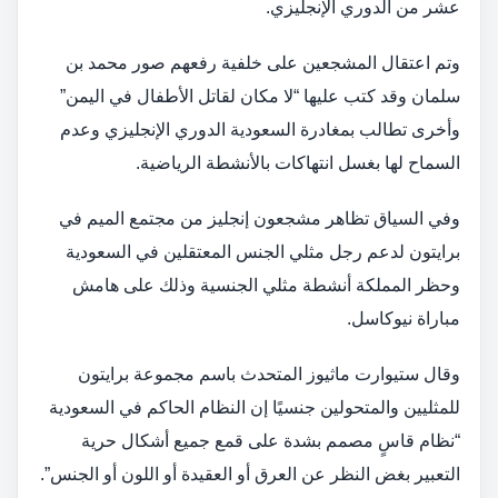
عشر من الدوري الإنجليزي.
وتم اعتقال المشجعين على خلفية رفعهم صور محمد بن
سلمان وقد كتب عليها “لا مكان لقاتل الأطفال في اليمن”
وأخرى تطالب بمغادرة السعودية الدوري الإنجليزي وعدم
السماح لها بغسل انتهاكات بالأنشطة الرياضية.
وفي السياق تظاهر مشجعون إنجليز من مجتمع الميم في
برايتون لدعم رجل مثلي الجنس المعتقلين في السعودية
وحظر المملكة أنشطة مثلي الجنسية وذلك على هامش
مباراة نيوكاسل.
وقال ستيوارت ماثيوز المتحدث باسم مجموعة برايتون
للمثليين والمتحولين جنسيًا إن النظام الحاكم في السعودية
“نظام قاسٍ مصمم بشدة على قمع جميع أشكال حرية
التعبير بغض النظر عن العرق أو العقيدة أو اللون أو الجنس”.