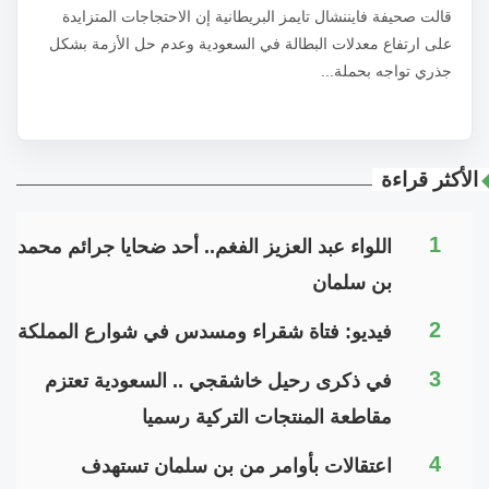
قالت صحيفة فايننشال تايمز البريطانية إن الاحتجاجات المتزايدة
على ارتفاع معدلات البطالة في السعودية وعدم حل الأزمة بشكل
جذري تواجه بحملة...
الأكثر قراءة
1
اللواء عبد العزيز الفغم.. أحد ضحايا جرائم محمد
بن سلمان
2
فيديو: فتاة شقراء ومسدس في شوارع المملكة
3
في ذكرى رحيل خاشقجي .. السعودية تعتزم
مقاطعة المنتجات التركية رسميا
4
اعتقالات بأوامر من بن سلمان تستهدف