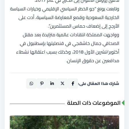
تدفق رؤوس الأموال إلى الخارج في عام 2017.
وتابعت يونغ “جو الخطر السياسي الإقليمي وخيارات السياسة
الخارجية السعودية وقمع المعارضة السياسية، أدت على
الأرجح إلى إضعاف حماس المستثمرين”.
وواجهت المملكة انتقادات عالمية متزايدة بعد مقتل
الصحافي جمال خاشقجي في قنصليتها بإسطنبول في
أكتوبر/تشرين الأول 2018، وكذلك بسبب اعتقالها نشطاء
مدافعين عن حقوق الإنسان.
شارك هذا المقال على:
الموضوعات ذات الصلة