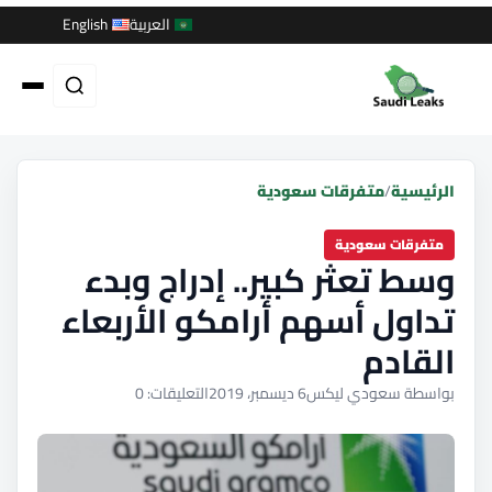
العربية
English
الرئيسية
/
متفرقات سعودية
متفرقات سعودية
وسط تعثر كبير.. إدراج وبدء
تداول أسهم أرامكو الأربعاء
القادم
بواسطة سعودي ليكس
6 ديسمبر، 2019
التعليقات: 0