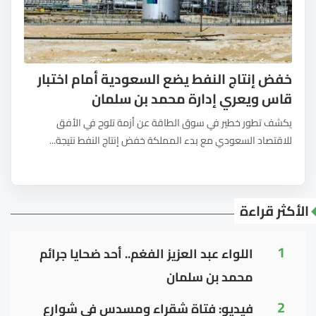
خفض إنتاج النفط يضع السعودية أمام اختبار
قاس ويعري إدارة محمد بن سلمان
يكشف تطور خطير في سوق الطاقة عن أزمة تلوح في الأفق
للاقتصاد السعودي مع بدء المملكة خفض إنتاج النفط نتيجة...
الأكثر قراءة
1
اللواء عبد العزيز الفغم.. أحد ضحايا جرائم
محمد بن سلمان
2
فيديو: فتاة شقراء ومسدس في شوارع