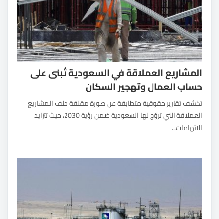
المشاريع العملاقة في السعودية تُبنى على
حساب العمال وتهجير السكان
تكشف تقارير حقوقية متطابقة عن صورة مقلقة خلف المشاريع
العملاقة التي تروّج لها السعودية ضمن رؤية 2030، حيث تتزايد
الاتهامات...