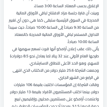
الإغلاق بحسب المعتاد الساعة 3:00 مساءً.
وبينت أن فترة جلسة مزاد الافتتاح لباقي الأوراق المالية
المدرجة في السوق الرئيسية ستبقى كما هي دون أي تغيير
من الساعة 9:30 صباحاً إلى الساعة 10:00 صباحاً، حيث سيبدأ
التداول المستمر لباقي الأوراق المالية المدرجة كالمعتاد
الساعة 10:00 صباحاً.
يأتي ذلك عقب إعلان أرامكو أنها قررت تسعير سهمها في
طرحها العام الأولي عند 32 ريالا (ما يعادل نحو 8.5 دولارات)
للسهم، وهو الحد الأعلى للنطاق الاسترشادي.
وجمعت الشركة 25.6 مليار دولار من الاكتتاب الذي انتهى
في الرابع من الشهر الجاري.
وقالت الشركة إن المؤسسات اكتتبت بقيمة 106 مليارات
دولار، بينما اكتتب المستثمرون الأفراد بقيمة 13 مليار دولار.
واعتمدت أرامكو على مستثمرين محليين وإقليميين لبيع
حصة قدرها 1.5%، بعدما أحجمت المؤسسات الدولية، رغم