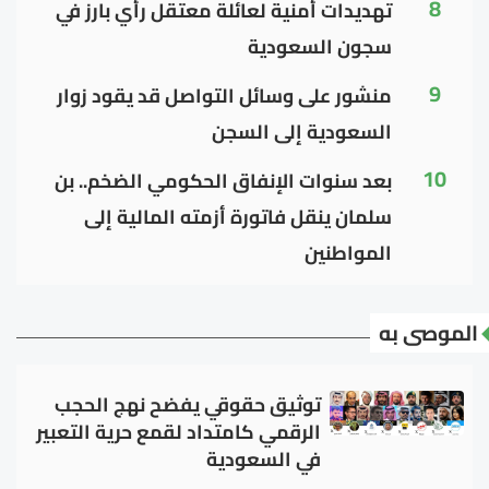
8
تهديدات أمنية لعائلة معتقل رأي بارز في
سجون السعودية
9
منشور على وسائل التواصل قد يقود زوار
السعودية إلى السجن
10
بعد سنوات الإنفاق الحكومي الضخم.. بن
سلمان ينقل فاتورة أزمته المالية إلى
المواطنين
الموصى به
توثيق حقوقي يفضح نهج الحجب
الرقمي كامتداد لقمع حرية التعبير
في السعودية