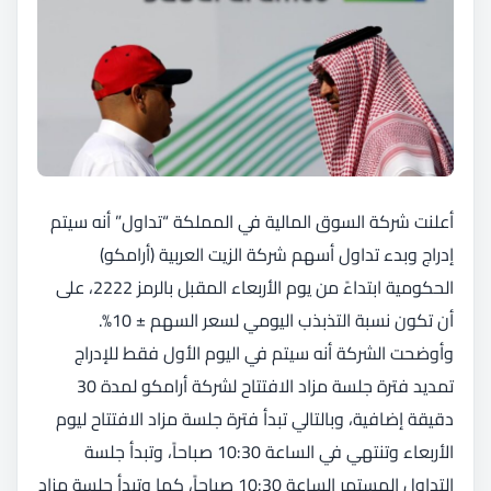
أعلنت شركة السوق المالية في المملكة “تداول” أنه سيتم
إدراج وبدء تداول أسهم شركة الزيت العربية (أرامكو)
الحكومية ابتداءً من يوم الأربعاء المقبل بالرمز 2222، على
أن تكون نسبة التذبذب اليومي لسعر السهم ± 10%.
وأوضحت الشركة أنه سيتم في اليوم الأول فقط للإدراج
تمديد فترة جلسة مزاد الافتتاح لشركة أرامكو لمدة 30
دقيقة إضافية، وبالتالي تبدأ فترة جلسة مزاد الافتتاح ليوم
الأربعاء وتنتهي في الساعة 10:30 صباحاً، وتبدأ جلسة
التداول المستمر الساعة 10:30 صباحاً، كما وتبدأ جلسة مزاد