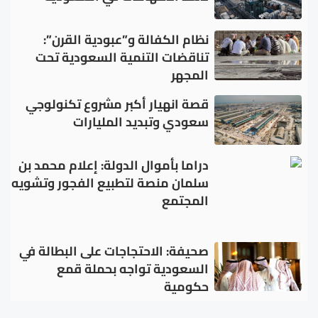
نظام الكفالة و”عبودية القرن”:
تناقضات التنمية السعودية تحت
المجهر
قصة انهيار أكبر مشروع تكنولوجي
سعودي وتبديد المليارات
دراما بأموال الدولة: إعلام محمد بن
سلمان منصة لتطبيع الفجور وتشويه
المجتمع
صحيفة: الاحتجاجات على البطالة في
السعودية تواجه بحملة قمع
حكومية