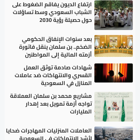
ارتفاع الديون يفاقم الضغوط على
الشباب السعودي وسط تساؤلات
حول حصيلة رؤية 2030
بعد سنوات الإنفاق الحكومي
الضخم.. بن سلمان ينقل فاتورة
أزمته المالية إلى المواطنين
شهادات صادمة توثق العمل
القسري والانتهاكات ضد عاملات
المنازل في السعودية
مشاريع محمد بن سلمان العملاقة
تواجه أزمة تمويل بعد إهدار
المليارات
العاملات المنزليات المهاجرات ضحايا
لأشد الانتهاكات في السعودية