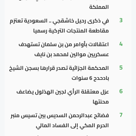
المملكة
3
في ذكرى رحيل خاشقجي .. السعودية تعتزم
مقاطعة المنتجات التركية رسميا
4
اعتقالات بأوامر من بن سلمان تستهدف
عسكريين موالين لمحمد بن نايف
5
المحكمة الجزائية تصدر قرارها بسجن الشيخ
بادحدح 6 سنوات
6
عزل معتقلة الرأي لجين الهذلول يضاعف
محنتها
7
فضائح عبدالرحمن السديس بين تسيس منبر
الحرم المكي إلى الفساد المالي