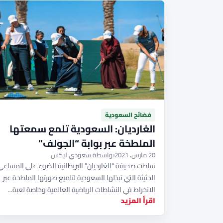
فضائح السعودية
الغارديان: السعودية تلمع سمعتها
الملطخة عبر بوابة “الجولف”
20 مارس، 2021
بواسطة سعودي ليكس
سلطت صحيفة “الغارديان” البريطانية الضوء على المساعي
الحثيثة التي تبذلها السعودية لتلميع صورتها الملطخة عبر
الانخراط في النشاطات الرياضية العالمية وخاصة لعبة…
اقرأ المزيد