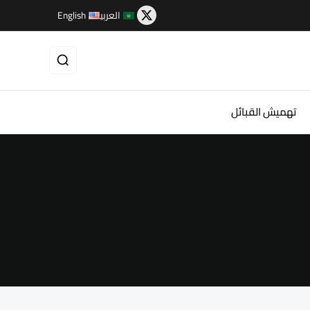
العربية
English
تهميش القبائل