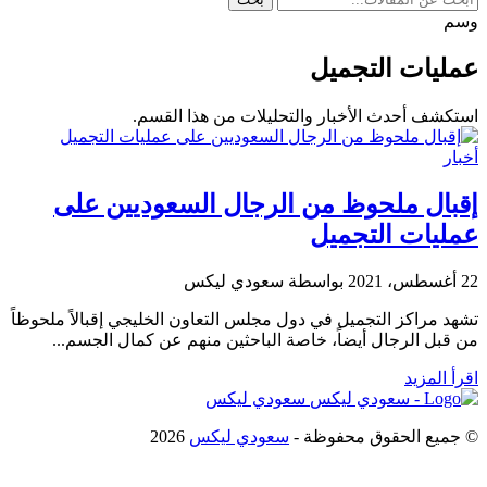
وسم
عمليات التجميل
استكشف أحدث الأخبار والتحليلات من هذا القسم.
أخبار
إقبال ملحوظ من الرجال السعوديين على
عمليات التجميل
22 أغسطس، 2021
بواسطة سعودي ليكس
تشهد مراكز التجميل في دول مجلس التعاون الخليجي إقبالاً ملحوظاً
من قبل الرجال أيضاً، خاصة الباحثين منهم عن كمال الجسم...
اقرأ المزيد
سعودي ليكس
© جميع الحقوق محفوظة -
سعودي ليكس
2026