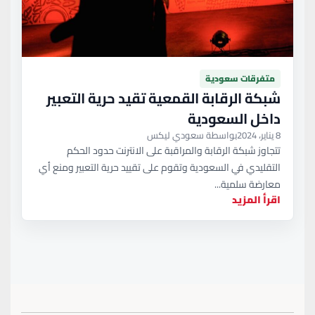
متفرقات سعودية
شبكة الرقابة القمعية تقيد حرية التعبير
داخل السعودية
8 يناير، 2024
بواسطة سعودي ليكس
تتجاوز شبكة الرقابة والمراقبة على الانترنت حدود الحكم
التقليدي في السعودية وتقوم على تقييد حرية التعبير ومنع أي
معارضة سلمية...
اقرأ المزيد