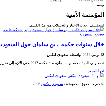
وسم
المؤسسة الأمنية
استكشف أحدث الأخبار والتحليلات من هذا القسم.
فضائح السعودية
خلال سنوات حكمه .. بن سلمان حول السعودي
18 يوليو، 2021
بواسطة سعودي ليكس
تعمد ولي العهد محمد بن سلمان، منذ حكمه 2017 حتى الآن، إلى تحويل المملكة لشركة خاصة تحت إدارته لتحقيق أهدافه وأطماعه الشخصية.…
اقرأ المزيد
سعودي ليكس
© جميع الحقوق محفوظة -
سعودي ليكس
2026