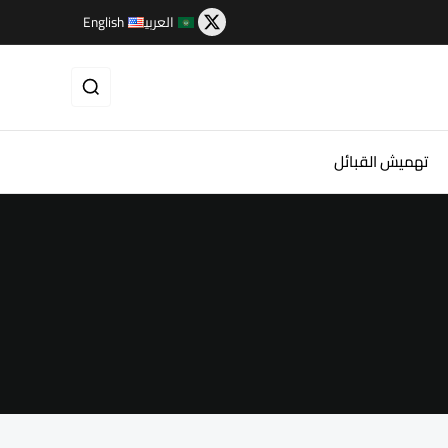
العربية
English
تهميش القبائل