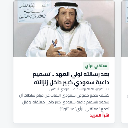
معتقلي الرأي
بعد رسالته لولي العهد .. تسميم
داعية سعودي كبير داخل زنزانته
11 أكتوبر، 2020
بواسطة سعودي ليكس
كشف تجمع حقوقي سعودي النقاب عن قيام سلطات آل
سعود بتسميم داعية سعودي كبير داخل معتقله. وقال
تجمع “معتقلي الرأي” عبر “تويتر”…
اقرأ المزيد