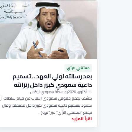
معتقلي الرأي
بعد رسالته لولي العهد .. تسميم
داعية سعودي كبير داخل زنزانته
11 أكتوبر، 2020
بواسطة سعودي ليكس
كشف تجمع حقوقي سعودي النقاب عن قيام سلطات آل
سعود بتسميم داعية سعودي كبير داخل معتقله. وقال
تجمع “معتقلي الرأي” عبر “تويتر”…
اقرأ المزيد