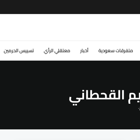
متفرقات سعودية
أخبار
معتقلي الرأي
تسييس الحرمين
يم القحطاني