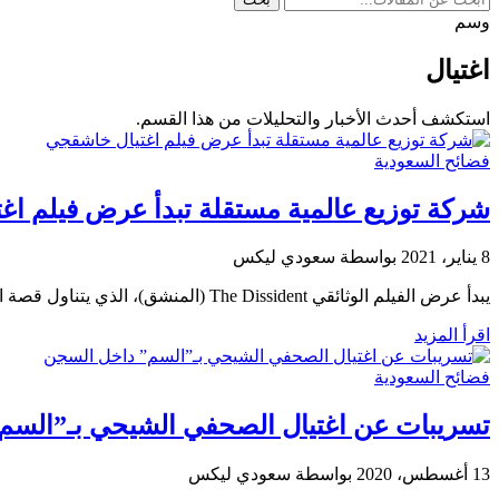
وسم
اغتيال
استكشف أحدث الأخبار والتحليلات من هذا القسم.
فضائح السعودية
شركة توزيع عالمية مستقلة تبدأ عرض فيلم ا
8 يناير، 2021
بواسطة سعودي ليكس
يبدأ عرض الفيلم الوثائقي The Dissident (المنشق)، الذي يتناول قصة اغتيال الصحفي السعودي جمال خاشقجي اليوم الجمعة حسب الطلب عبر شركة توزيع…
اقرأ المزيد
فضائح السعودية
تسريبات عن اغتيال الصحفي الشيحي بـ”السم
13 أغسطس، 2020
بواسطة سعودي ليكس