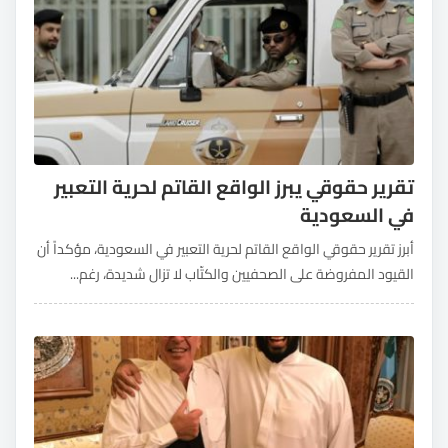
تقرير حقوقي يبرز الواقع القاتم لحرية التعبير
في السعودية
أبرز تقرير حقوقي الواقع القاتم لحرية التعبير في السعودية، مؤكداً أن
القيود المفروضة على الصحفيين والكتّاب لا تزال شديدة، رغم...