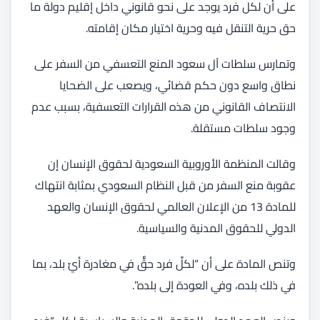
على أن لكل فرد يوجد على نحو قانوني داخل إقليم دولة ما
حق حرية التنقل فيه وحرية اختيار مكان إقامته.
وتمارس سلطات آل سعود المنع التعسفي من السفر على
نطاق واسع دون حكم قضائي، ويصعب على الضحايا
الانتصاف القانوني من هذه القرارات التعسفية، بسبب عدم
وجود سلطات مستقلة.
وقالت المنظمة الأوروبية السعودية لحقوق الإنسان إن
عقوبة منع السفر من قبل النظام السعودي بمثابة انتهاك
للمادة 13 من الإعلان العالمي لحقوق الإنسان والعهد
الدولي للحقوق المدنية والسياسية.
وتنص المادة على أن “لكلِّ فرد حقٌّ في مغادرة أيِّ بلد، بما
في ذلك بلده، وفي العودة إلى بلده”.