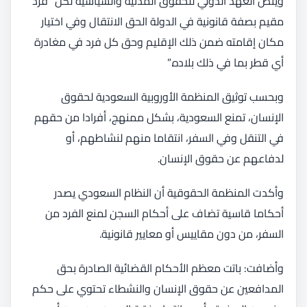
وينص العهد الدولي للحقوق المدنية والسياسية لكل “فرد
مقيم بصفة قانونية في الدولة الحق الانتقال وفي اختيار
مكان إقامته ضمن ذلك الإقليم وحق كل فرد في مغادرة
أي قطر بما في ذلك بلاده.”
وبحسب توثيق المنظمة الأوروبية السعودية لحقوق
الإنسان، تمنع السعودية، بشكل ممنهج، أفرادا من حقهم
في التنقل وفي السفر، انتقاما منهم لنشاطهم، أو
لدفاعهم عن حقوق الإنسان.
وأكدت المنظمة الحقوقية أن النظام السعودي يصدر
أحكاما قاسية تضاف على أحكام السجن لمنع الفرد من
السفر، من دون مقاييس أو معايير قانونية.
وأضافت: باتت معظم الأحكام القضائية الصادرة بحق
المدافعين عن حقوق الإنسان والنشطاء تحتوي على حكم