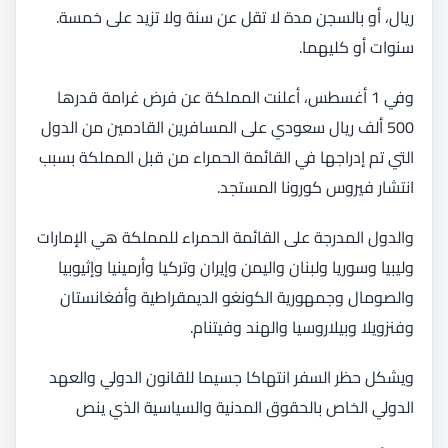
ريال، أو بالسجن مدة لا تقل عن سنة ولا تزيد على خمسة.
سنوات أو كليهما.
وفي 1 أغسطس، أعلنت المملكة عن فرض غرامة قدرها
500 ألف ريال سعودي على المسافرين القادمين من الدول
التي تم إدراجها في القائمة الحمراء من قبل المملكة بسبب
انتشار فيروس كورونا المستجد.
والدول المدرجة على القائمة الحمراء للمملكة هي الإمارات
وليبيا وسوريا ولبنان واليمن وإيران وتركيا وأرمينيا وإثيوبيا
والصومال وجمهورية الكونغو الديمقراطية وأفغانستان
وفنزويلا وبيلاروسيا والهند وفيتنام.
ويشكل حظر السفر انتهاكا جسيما للقانون الدولي والعهد
الدولي الخاص بالحقوق المدنية والسياسية الذي ينص