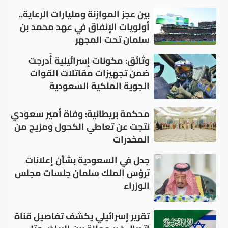
بين عجز الموازنة ومليارات الرعاية..
أولويات الإنفاق في عهد محمد بن
سلمان تحت المجهر
وثائق: مكونات إسرائيلية أُدرجت
ضمن تجهيزات مقاتلات القوات
الجوية الملكية السعودية
محكمة بريطانية: وفاة أمير سعودي
نتجت عن تعاطي الكحول ومزيج من
المخدرات
جدل في السعودية بشأن إعلانات
ترؤس الملك سلمان جلسات مجلس
الوزراء
تقرير إسرائيلي يكشف تفاصيل قناة