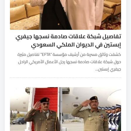
تفاصيل شبكة علاقات صادمة نسجها جيفري
إبستين في الديوان الملكي السعودي
كشفت وثائق مسربة من أرشيف مؤسسة “EFTA” تفاصيل مثيرة
حول شبكة علاقات صادمة نسجها رجل الأعمال الأمريكي الراحل
جيفري إبستين...