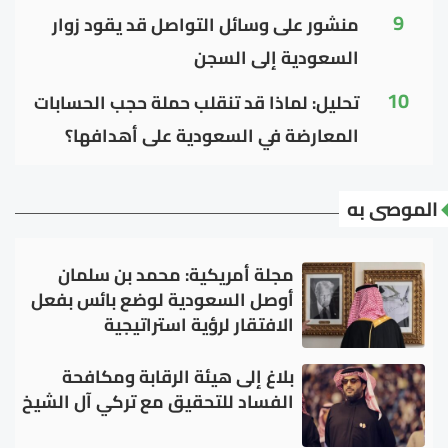
9
منشور على وسائل التواصل قد يقود زوار
السعودية إلى السجن
10
تحليل: لماذا قد تنقلب حملة حجب الحسابات
المعارضة في السعودية على أهدافها؟
الموصى به
مجلة أمريكية: محمد بن سلمان
أوصل السعودية لوضع بائس بفعل
الافتقار لرؤية استراتيجية
بلاغ إلى هيئة الرقابة ومكافحة
الفساد للتحقيق مع تركي آل الشيخ