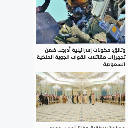
وثائق: مكونات إسرائيلية أُدرجت ضمن
تجهيزات مقاتلات القوات الجوية الملكية
السعودية