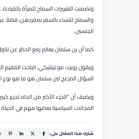
وتضمنت التغييرات السماح للمرأة بالقيادة،
والسماح للنساء بالسفر بمفردهن، فضلاً ع
الجنسين.
كما أن بن سلمان يعتزم رفع الحظر عن تناو
ويقول روبرت موغيلنيكي، الباحث المقيم الب
السؤال المزعج لبن سلمان هو ما هو نوع ا
ويضيف أن “الجزء الأكبر من اتجاه تحرير كب
المجالات السياسية بعضها مهم في الحياة الي
شارك هذا المقال على: