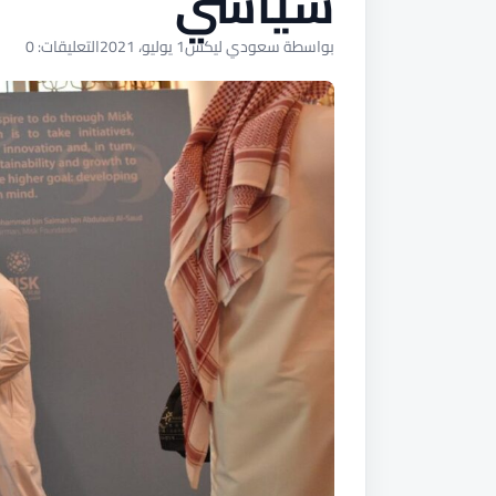
سياسي
بواسطة سعودي ليكس
1 يوليو، 2021
التعليقات: 0