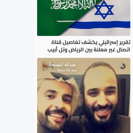
تقرير إسرائيلي يكشف تفاصيل قناة
اتصال غير معلنة بين الرياض وتل أبيب