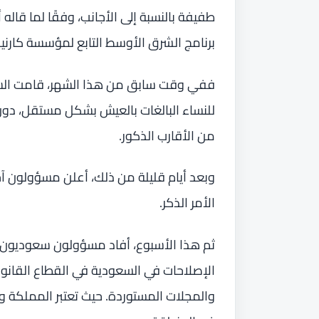
طفيفة بالنسبة إلى الأجانب، وفقًا لما قاله 
برنامج الشرق الأوسط التابع لمؤسسة كارني
ففي وقت سابق من هذا الشهر، قامت الس
للنساء البالغات بالعيش بشكل مستقل، دون ا
من الأقارب الذكور.
وبعد أيام قليلة من ذلك، أعلن مسؤولون آخ
الأمر الذكر.
ثم هذا الأسبوع، أفاد مسؤولون سعوديون م
الإصلاحات في السعودية في القطاع القانون
والمجلات المستوردة. حيث تعتبر المملكة و