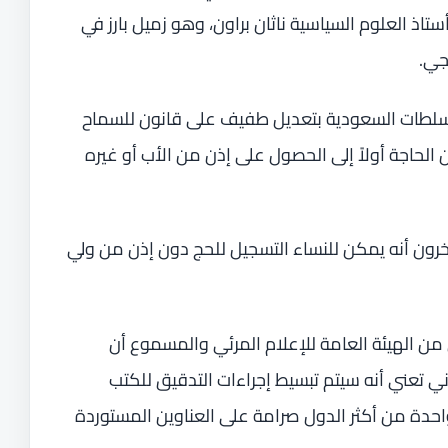
أستاذ العلوم السياسية ناثان براون، وهو زميل بارز في
جي.
لطات السعودية بتعديل طفيف على قانون للسماح
لحاجة أولاً إلى الحصول على إذن من الأب أو غيره
رون أنه يمكن للنساء التسجيل للحج دون إذن من ولي
ن الهيئة العامة للإعلام المرئي والمسموع أن
ي تعني أنه سيتم تبسيط إجراءات التدقيق للكتب
احدة من أكثر الدول صرامة على العناوين المستوردة