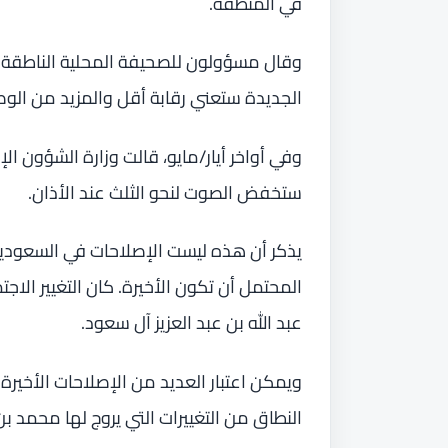
في المنطقة.
وقال مسؤولون للصحيفة المحلية الناطقة بال
الجديدة ستعني رقابة أقل والمزيد من الوصو
وفي أواخر أيار/مايو، قالت وزارة الشؤون ال
ستخفض الصوت لنحو الثلث عند الأذان.
يذكر أن هذه ليست الإصلاحات في السعودية
المحتمل أن تكون الأخيرة. كان التغيير الا
عبد الله بن عبد العزيز آل سعود.
النطاق من التغييرات التي يروج لها محمد 