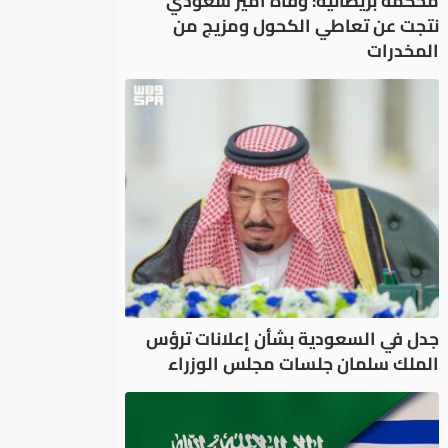
محكمة بريطانية: وفاة أمير سعودي
نتجت عن تعاطي الكحول ومزيج من
المخدرات
جدل في السعودية بشأن إعلانات ترؤس
الملك سلمان جلسات مجلس الوزراء