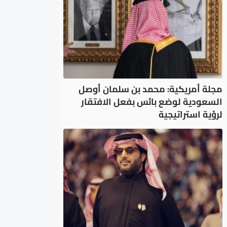
مجلة أمريكية: محمد بن سلمان أوصل
السعودية لوضع بائس بفعل الافتقار
لرؤية استراتيجية