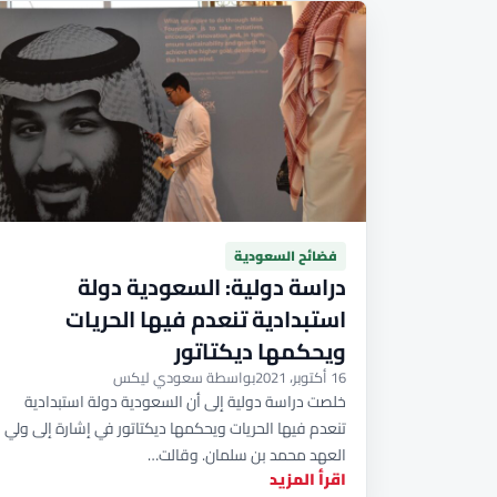
فضائح السعودية
دراسة دولية: السعودية دولة
استبدادية تنعدم فيها الحريات
ويحكمها ديكتاتور
16 أكتوبر، 2021
بواسطة سعودي ليكس
خلصت دراسة دولية إلى أن السعودية دولة استبدادية
تنعدم فيها الحريات ويحكمها ديكتاتور في إشارة إلى ولي
العهد محمد بن سلمان. وقالت…
اقرأ المزيد