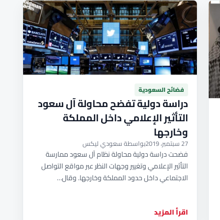
فضائح السعودية
دراسة دولية تفضح محاولة آل سعود
التأثير الإعلامي داخل المملكة
وخارجها
27 سبتمبر، 2019
بواسطة سعودي ليكس
فضحت دراسة دولية محاولة نظام آل سعود ممارسة
التأثير الإعلامي وتغيير وجهات النظر عبر مواقع التواصل
الاجتماعي داخل حدود المملكة وخارجها. وقال…
اقرأ المزيد