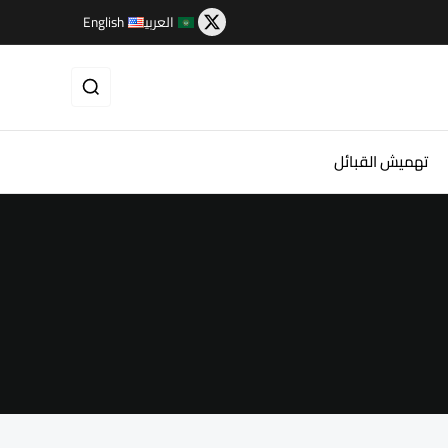
العربية
English
تهميش القبائل