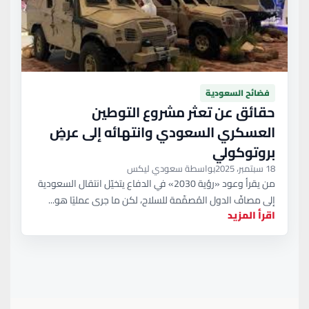
فضائح السعودية
حقائق عن تعثر مشروع التوطين
العسكري السعودي وانتهائه إلى عرضٍ
بروتوكولي
18 سبتمبر، 2025
بواسطة سعودي ليكس
من يقرأ وعود «رؤية 2030» في الدفاع يتخيّل انتقال السعودية
إلى مصافّ الدول المُصمِّمة للسلاح، لكن ما جرى عمليًا هو...
اقرأ المزيد