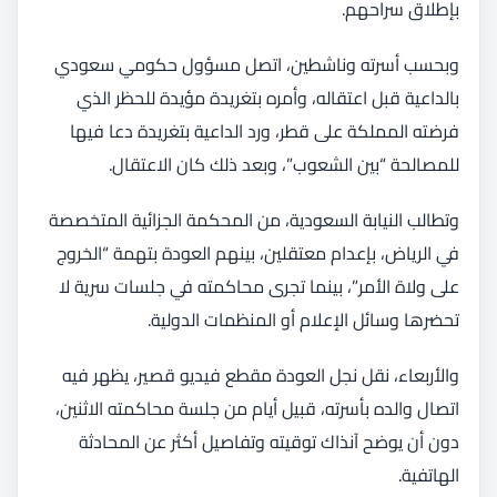
بإطلاق سراحهم.
وبحسب أسرته وناشطين، اتصل مسؤول حكومي سعودي
بالداعية قبل اعتقاله، وأمره بتغريدة مؤيدة للحظر الذي
فرضته المملكة على قطر، ورد الداعية بتغريدة دعا فيها
للمصالحة “بين الشعوب”، وبعد ذلك كان الاعتقال.
وتطالب النيابة السعودية، من المحكمة الجزائية المتخصصة
في الرياض، بإعدام معتقلين، بينهم العودة بتهمة “الخروج
على ولاة الأمر”، بينما تجرى محاكمته في جلسات سرية لا
تحضرها وسائل الإعلام أو المنظمات الدولية.
والأربعاء، نقل نجل العودة مقطع فيديو قصير، يظهر فيه
اتصال والده بأسرته، قبيل أيام من جلسة محاكمته الاثنين،
دون أن يوضح آنذاك توقيته وتفاصيل أكثر عن المحادثة
الهاتفية.