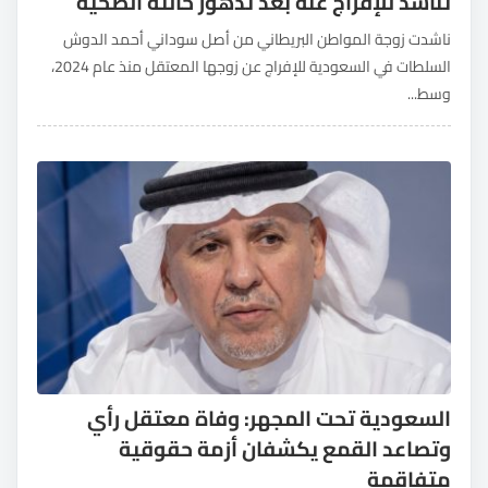
تناشد للإفراج عنه بعد تدهور حالته الصحية
ناشدت زوجة المواطن البريطاني من أصل سوداني أحمد الدوش
السلطات في السعودية للإفراج عن زوجها المعتقل منذ عام 2024،
وسط...
السعودية تحت المجهر: وفاة معتقل رأي
وتصاعد القمع يكشفان أزمة حقوقية
متفاقمة