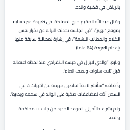
بالرياض في قضية والده.
وقال عبد الله المقيم خارج المملكة، في تغريدة عبر حسابه
بموقع “تويتر”: “في الجلسة تحدثت النيابة عن تكرار نفس
الكلام والمطالب البشعة”، في إشارة لمطالبة سابقة منها
بإعدام العودة (64 عاما).
وتابع: “والدي لايزال في حبسه الانفرادي منذ لحظة اعتقاله
قبل ثلاث سنوات ونصف العام”.
وأضاف: “سأنشر لاحقاً تفاصيل مهمة عن انتهاكات في
السجن أدّت لمضاعفات صحّية على الوالد في سمعه وبصره”.
ولم يشر عبدالله إلى الموعد الجديد من جلسات محاكمة
والده.