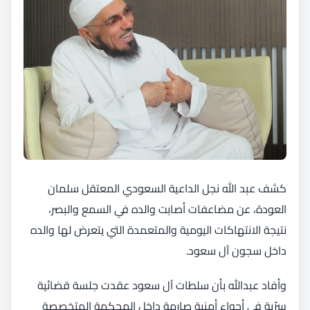
كشف عبد الله نجل الداعية السعودي المعتقل سلمان
العودة، عن مضاعفات أصابت والده في السمع والبصر،
نتيجة الانتهاكات اليومية والمتعمدة التي يتعرض لها والده
داخل سجون آل سعود.
وأفاد عبدالله بأن سلطات آل سعود عقدت جلسة قضائية
سرّية في أجواء أمنية صارمة داخل المحكمة المتخصصة