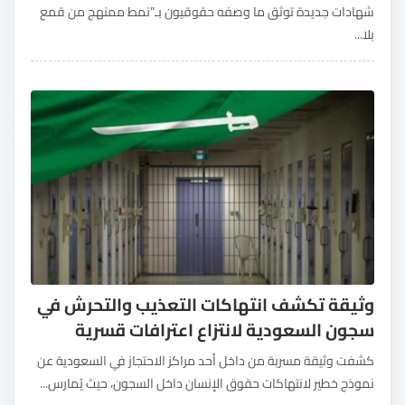
شهادات جديدة توثق ما وصفه حقوقيون بـ”نمط ممنهج من قمع
بلا...
وثيقة تكشف انتهاكات التعذيب والتحرش في
سجون السعودية لانتزاع اعترافات قسرية
كشفت وثيقة مسربة من داخل أحد مراكز الاحتجاز في السعودية عن
نموذج خطير لانتهاكات حقوق الإنسان داخل السجون، حيث يُمارس...