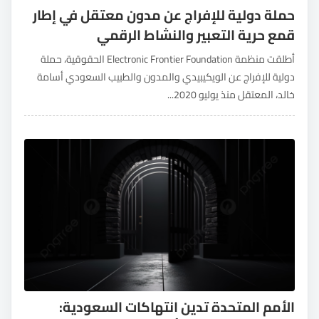
حملة دولية للإفراج عن مدون معتقل في إطار
قمع حرية التعبير والنشاط الرقمي
أطلقت منظمة Electronic Frontier Foundation الحقوقية، حملة
دولية للإفراج عن الويكيبيدي والمدون والطبيب السعودي أسامة
خالد، المعتقل منذ يوليو 2020...
الأمم المتحدة تدين انتهاكات السعودية: