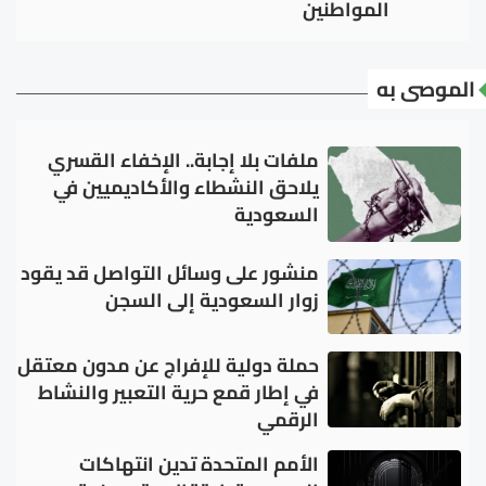
المواطنين
الموصى به
ملفات بلا إجابة.. الإخفاء القسري
يلاحق النشطاء والأكاديميين في
السعودية
منشور على وسائل التواصل قد يقود
زوار السعودية إلى السجن
حملة دولية للإفراج عن مدون معتقل
في إطار قمع حرية التعبير والنشاط
الرقمي
الأمم المتحدة تدين انتهاكات