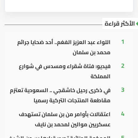
الأكثر قراءة
1
اللواء عبد العزيز الفغم.. أحد ضحايا جرائم
محمد بن سلمان
2
فيديو: فتاة شقراء ومسدس في شوارع
المملكة
3
في ذكرى رحيل خاشقجي .. السعودية تعتزم
مقاطعة المنتجات التركية رسميا
4
اعتقالات بأوامر من بن سلمان تستهدف
عسكريين موالين لمحمد بن نايف
5