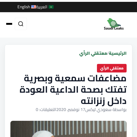
العربية
English
الرئيسية
/
معتقلي الرأي
معتقلي الرأي
مضاعفات سمعية وبصرية
تفتك بصحة الداعية العودة
داخل زنزانته
بواسطة سعودي ليكس
17 نوفمبر، 2020
التعليقات: 0