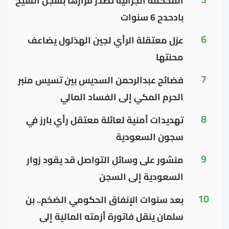
المحكمة الجزائية تصدر قرارها بسجن الشيخ
بادحدح 6 سنوات
6
عزل معتقلة الرأي لجين الهذلول يضاعف
محنتها
7
فضائح عبدالرحمن السديس بين تسيس منبر
الحرم المكي إلى الفساد المالي
8
تهديدات أمنية لعائلة معتقل رأي بارز في
سجون السعودية
9
منشور على وسائل التواصل قد يقود زوار
السعودية إلى السجن
10
بعد سنوات الإنفاق الحكومي الضخم.. بن
سلمان ينقل فاتورة أزمته المالية إلى