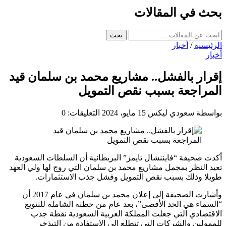
بحث في المقالات
بحث
الرئيسية
/
أخبار
أخبار
إقرار بالفشل.. مشاريع محمد بن سلمان قيد
المراجعة بسبب نقص التمويل
بواسطة سعودي ليكس
15 مايو، 2024
التعليقات: 0
أكدت صحيفة “فايننشال تايمز” البريطانية أن السلطات السعودية
تعيد النظر بمجمل مشاريع محمد بن سلمان التي روج لها ولي العهد
طويلا وذلك بسبب نقص التمويل وفشل جذب الاستثمارات.
وأشارت الصحيفة إلى إعلان محمد بن سلمان في عام 2017 أن
“السماء هي الحد الأقصى”، بعد عام من خطته الشاملة للتنويع
الاقتصادي التي جعلت المملكة العربية السعودية نقطة جذب
للممولين والشركات التي تتطلع إلى الاستفادة من التبذخر