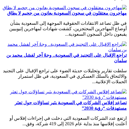
مهاجرون معتقلون في سجون السعودية يعانون من جحيم لا يطاق
في ظل تصاعد الانتقادات الحقوقية الموجهة إلى السعودية بشأن
أوضاع المهاجرين المحتجزين، كشفت شهادات لمهاجرين إثيوبيين
يقبعون داخل السجون السعودية...
تراجع الإقبال على التجنيد في السعودية.. وجهٌ آخر لفشل محمد بن
سلمان
سلطت تقارير وتحليلات حديثة الضوء على تراجع الإقبال على التجنيد
والالتحاق بالسلك العسكري في السعودية، في ظل استمرار
الحملات الإعلانية...
تصاعد إفلاس الشركات في السعودية يثير تساؤلات حول تعثر
مستهدفات “رؤية 2030”
ارتفع عدد الشركات السعودية التي دخلت في إجراءات إفلاس أو
أعلنت إفلاسها منذ بداية عام 2026 إلى 419 شركة، وفق...