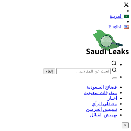
العربية
English
إلغاء
فضائح السعودية
متفرقات سعودية
أخبار
معتقلي الرأي
تسييس الحرمين
تهميش القبائل
×