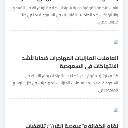
نشرت منظمة حقوقية دولية شهادات صادمة توثق العمل القسري
والانتهاكات ضد العاملات الفلبينيات في السعودية بما في ذلك
ظروف عمل...
العاملات المنزليات المهاجرات ضحايا لأشد
الانتهاكات في السعودية
كشف توثيق حقوقي عن تصاعد الانتهاكات بحق النساء في
السعودية، ولا سيما العاملات المنزليات المهاجرات، في ظل التوسع
الملحوظ في...
نظام الكفالة و”عبودية القرن”: تناقضات