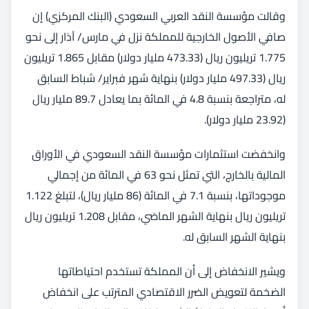
وقالت مؤسسة النقد العربي السعودي (البنك المركزي) إن
صافي الأصول الخارجية للمملكة نزل في مارس/ آذار إلى نحو
1.775 تريليون ريال (473.33 مليار دولار) مقابل 1.865 تريليون
ريال (497.33 مليار دولار) بنهاية شهر فبراير/ شباط السابق
له، متراجعة بنسبة 4.8 في المائة بما يعادل 89.7 مليار ريال
(23.92 مليار دولار).
وانخفضت استثمارات مؤسسة النقد السعودي في الأوراق
المالية بالخارج، التي تمثل نحو 63 في المائة من إجمالي
موجوداتها، بنسبة 7.1 في المائة (86 مليار ريال)، لتبلغ 1.122
تريليون ريال بنهاية الشهر الماضي، مقابل 1.208 تريليون ريال
بنهاية الشهر السابق له.
ويشير الانخفاض إلى أن المملكة تستخدم احتياطاتها
الضخمة لتعويض الضرر الاقتصادي المترتب على انخفاض