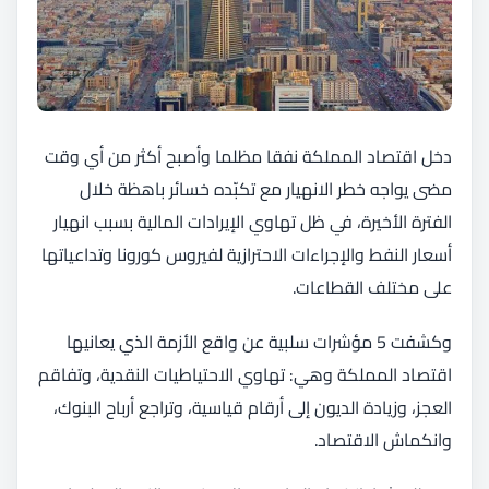
دخل اقتصاد المملكة نفقا مظلما وأصبح أكثر من أي وقت
مضى يواجه خطر الانهيار مع تكبّده خسائر باهظة خلال
الفترة الأخيرة، في ظل تهاوي الإيرادات المالية بسبب انهيار
أسعار النفط والإجراءات الاحترازية لفيروس كورونا وتداعياتها
على مختلف القطاعات.
وكشفت 5 مؤشرات سلبية عن واقع الأزمة الذي يعانيها
اقتصاد المملكة وهي: تهاوي الاحتياطيات النقدية، وتفاقم
العجز، وزيادة الديون إلى أرقام قياسية، وتراجع أرباح البنوك،
وانكماش الاقتصاد.