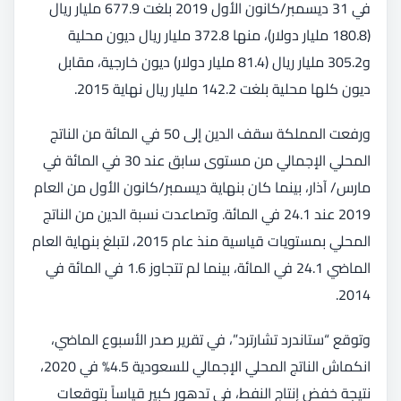
في 31 ديسمبر/كانون الأول 2019 بلغت 677.9 مليار ريال
(180.8 مليار دولار)، منها 372.8 مليار ريال ديون محلية
و305.2 مليار ريال (81.4 مليار دولار) ديون خارجية، مقابل
ديون كلها محلية بلغت 142.2 مليار ريال نهاية 2015.
ورفعت المملكة سقف الدين إلى 50 في المائة من الناتج
المحلي الإجمالي من مستوى سابق عند 30 في المائة في
مارس/ آذار، بينما كان بنهاية ديسمبر/كانون الأول من العام
2019 عند 24.1 في المائة. وتصاعدت نسبة الدين من الناتج
المحلي بمستويات قياسية منذ عام 2015، لتبلغ بنهاية العام
الماضي 24.1 في المائة، بينما لم تتجاوز 1.6 في المائة في
2014.
وتوقع “ستاندرد تشارترد”، في تقرير صدر الأسبوع الماضي،
انكماش الناتج المحلي الإجمالي للسعودية 4.5% في 2020،
نتيجة خفض إنتاج النفط، في تدهور كبير قياساً بتوقعات