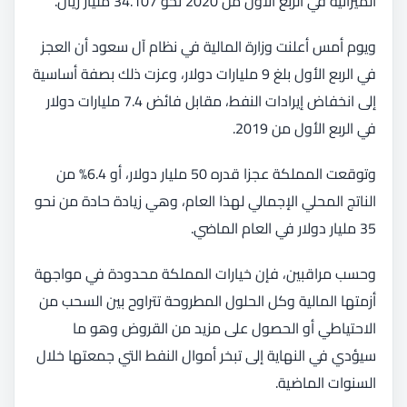
الميزانية في الربع الأول من 2020 نحو 34.107 مليار ريال.
ويوم أمس أعلنت وزارة المالية في نظام آل سعود أن العجز
في الربع الأول بلغ 9 مليارات دولار، وعزت ذلك بصفة أساسية
إلى انخفاض إيرادات النفط، مقابل فائض 7.4 مليارات دولار
في الربع الأول من 2019.
وتوقعت المملكة عجزا قدره 50 مليار دولار، أو 6.4% من
الناتج المحلي الإجمالي لهذا العام، وهي زيادة حادة من نحو
35 مليار دولار في العام الماضي.
وحسب مراقبين، فإن خيارات المملكة محدودة في مواجهة
أزمتها المالية وكل الحلول المطروحة تتراوح بين السحب من
الاحتياطي أو الحصول على مزيد من القروض وهو ما
سيؤدي في النهاية إلى تبخر أموال النفط التي جمعتها خلال
السنوات الماضية.