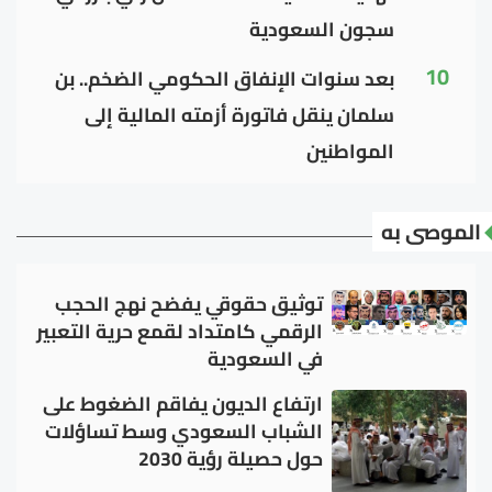
سجون السعودية
10
بعد سنوات الإنفاق الحكومي الضخم.. بن
سلمان ينقل فاتورة أزمته المالية إلى
المواطنين
الموصى به
توثيق حقوقي يفضح نهج الحجب
الرقمي كامتداد لقمع حرية التعبير
في السعودية
ارتفاع الديون يفاقم الضغوط على
الشباب السعودي وسط تساؤلات
حول حصيلة رؤية 2030