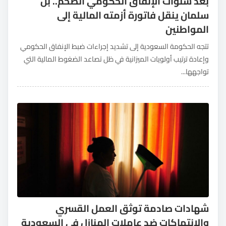
بعد سنوات الإنفاق الحكومي الضخم.. بن
سلمان ينقل فاتورة أزمته المالية إلى
المواطنين
تتجه الحكومة السعودية إلى تشديد إجراءات ضبط الإنفاق الحكومي
وإعادة ترتيب أولويات الميزانية في ظل تصاعد الضغوط المالية التي
تواجهها...
شهادات صادمة توثق العمل القسري
والانتهاكات ضد عاملات المنازل في السعودية