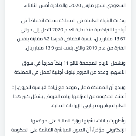
السعودي لشهر مارس 2020، والصادرة أمس الثلاثاء.
وكانت البنوك العاملة في المملكة سجلت انخفاضاً في
أرباحها التراكمية منذ بداية العام 2020 لتصل إلى حوالي
13.67 مليار ريال، بنسبة انخفاض قدرها 2% مقارنة بنفس
الفترة من عام 2019 والتي بلغت نحو 13.9 مليار ريال.
وتشمل الأرباح المجمعة نتائج 11 بنكاً مدرجاً في سوق
الأسهم، وعدد من الفروع لبنوك أجنبية تعمل في المملكة.
ويبدو أن المملكة ة على موعد مع زيادة قياسية للديون، إذ
أعلنت الحكومة عن اعتزامها زيادة القروض بشكل كبير هذا
العام لمواجهة تهاوي الإيرادات المالية.
وأظهرت بيانات، نشرتها وزارة المالية على موقعها
الإلكتروني مؤخراً، أن الديون المباشرة القائمة على الحكومة