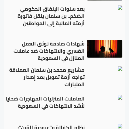
بعد سنوات الإنفاق الحكومي
الضخم.. بن سلمان ينقل فاتورة
أزمته المالية إلى المواطنين
شهادات صادمة توثق العمل
القسري والانتهاكات ضد عاملات
المنازل في السعودية
مشاريع محمد بن سلمان العملاقة
تواجه أزمة تمويل بعد إهدار
المليارات
العاملات المنزليات المهاجرات ضحايا
لأشد الانتهاكات في السعودية
نظام الكفالة و”عبودية القرن”: