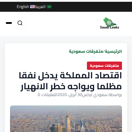
العربية
English
الرئيسية
/
متفرقات سعودية
متفرقات سعودية
اقتصاد المملكة يدخل نفقا
مظلما ويواجه خطر الانهيار
بواسطة سعودي ليكس
30 أبريل، 2020
التعليقات: 0