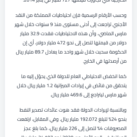
وحسب الأرقام الرسمية فإن احتياطيات المملكة من النقد
الأجنبي تراجعت إلى أدنى مستوى منذ 9 سنوات خلال شهر
مارس الماضي، وأن هذه الاحتياطيات فقدت 32.9 مليار
دولار من قيمتها لتصل إلى نحو 472 مليار دولار، أي إن
الحكومة سحبت خلال شهر واحد ما يعادل 89.7 مليار ريال
من أرصدتها في الخارج.
كما انخفض الاحتياطي العام للدولة الذي يحوّل إليه ما
يتحقق من فائض في إيرادات الميزانية 1.2 مليار ريال خلال
شهر مارس ليتراجع إلى 469.6 مليار ريال.
وبالنسبة لإيرادات الدولة فقد هوت عائدات تصدير النفط
بنحو 24% لتبلغ 192.072 مليار ريال. وفي المقابل، ارتفعت
المصروفات 4% لتصل إلى 226 مليار ريال، كما بلغ عجز