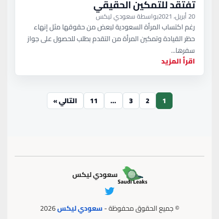
تفتقد للتمكين الحقيقي
20 أبريل، 2021
بواسطة سعودي ليكس
رغم اكتساب المرأة السعودية لبعض من حقوقها مثل إنهاء
حظر القيادة وتمكين المرأة من التقدم بطلب للحصول على جواز
سفرها...
اقرأ المزيد
1
2
3
…
11
التالي »
سعودي ليكس
© جميع الحقوق محفوظة -
سعودي ليكس
2026