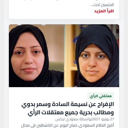
الجنسين تحت...
اقرأ المزيد
معتقلي الرأي
الإفراج عن نسيمة السادة وسمر بدوي
ومطالب بحرية جميع معتقلات الرأي
27 يونيو، 2021
بواسطة سعودي ليكس
أفرج النظام السعودي، صباح اليوم، عن الناشطتين في مجال