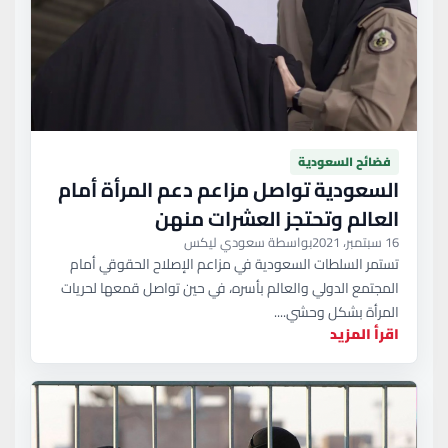
فضائح السعودية
السعودية تواصل مزاعم دعم المرأة أمام
العالم وتحتجز العشرات منهن
16 سبتمبر، 2021
بواسطة سعودي ليكس
تستمر السلطات السعودية في مزاعم الإصلاح الحقوقي أمام
المجتمع الدولي والعالم بأسره، في حين تواصل قمعها لحريات
المرأة بشكل وحشي....
اقرأ المزيد