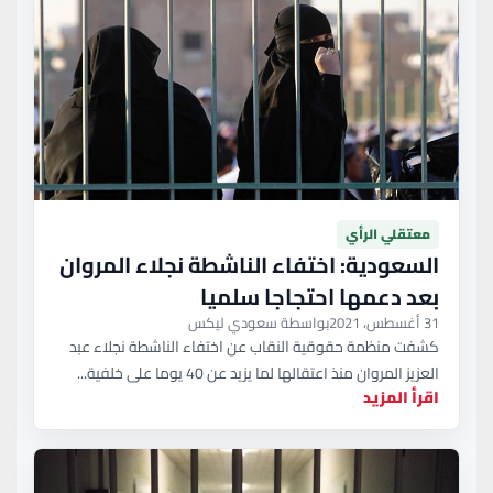
معتقلي الرأي
السعودية: اختفاء الناشطة نجلاء المروان
بعد دعمها احتجاجا سلميا
31 أغسطس، 2021
بواسطة سعودي ليكس
كشفت منظمة حقوقية النقاب عن اختفاء الناشطة نجلاء عبد
العزيز المروان منذ اعتقالها لما يزيد عن 40 يوما على خلفية...
اقرأ المزيد