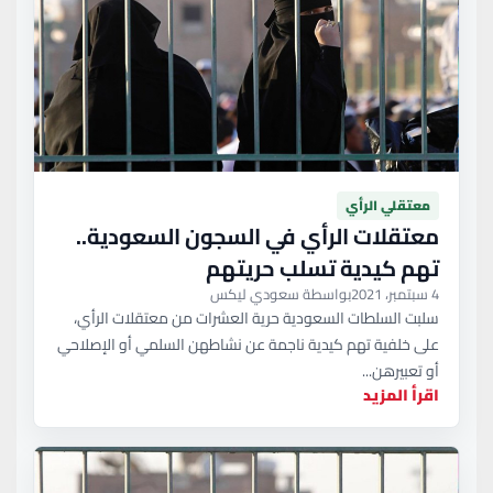
معتقلي الرأي
معتقلات الرأي في السجون السعودية..
تهم كيدية تسلب حريتهم
4 سبتمبر، 2021
بواسطة سعودي ليكس
سلبت السلطات السعودية حرية العشرات من معتقلات الرأي،
على خلفية تهم كيدية ناجمة عن نشاطهن السلمي أو الإصلاحي
أو تعبيرهن...
اقرأ المزيد