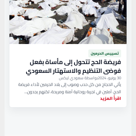
تسييس الحرمين
فريضة الحج تتحول إلى مأساة بفعل
فوضى التنظيم والاستهتار السعودي
30 يونيو، 2024
بواسطة سعودي ليكس
يأتي الحجاج من كل حدب وصوب إلى بلاد الحرمين لأداء فريضة
الحج، آملين في تجربة روحانية آمنة ومريحة، لكنهم يجدون...
اقرأ المزيد