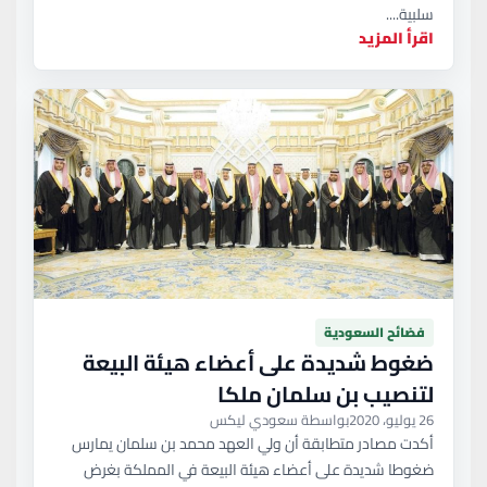
سلبية....
اقرأ المزيد
فضائح السعودية
ضغوط شديدة على أعضاء هيئة البيعة
لتنصيب بن سلمان ملكا
26 يوليو، 2020
بواسطة سعودي ليكس
أكدت مصادر متطابقة أن ولي العهد محمد بن سلمان يمارس
ضغوطا شديدة على أعضاء هيئة البيعة في المملكة بغرض