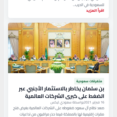
للسعودية في الحرب...
اقرأ المزيد
متفرقات سعودية
بن سلمان يخاطر بالاستثمار الأجنبي عبر
الضغط على كبرى الشركات العالمية
16 فبراير، 2021
بواسطة سعودي ليكس
صعد نظام آل سعود ضغوطه على الشركات العالمية بغرض فتح
مقرات إقليمية لها بالمملكة فيما حذر مراقبون من تداعيات