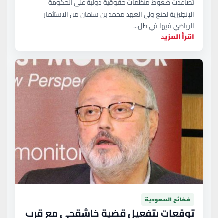
تصاعدت ضغوط منظمات حقوقية دولية على الحكومة
الإنجليزية لمنع ولي العهد محمد بن سلمان من الاستثمار
الرياضي فيها في ظل...
اقرأ المزيد
فضائح السعودية
توقعات بتفعيل قضية خاشقجي مع قرب