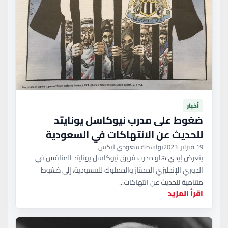
أخبار
ضغوط على مدرب نيوكاسل يونايتد
للحديث عن الانتهاكات في السعودية
19 فبراير، 2023
بواسطة سعودي ليكس
يتعرض إيدي هاو مدرب فريق نيوكاسل يونايتد المنافس في
الدوري الإنجليزي الممتاز والمملوك للسعودية، إلى ضغوط
متنامية للحديث عن انتهاكات...
اقرأ المزيد