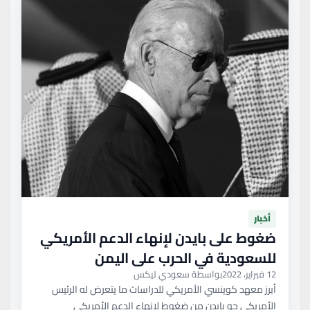
أخبار
ضغوط على بايدن لإنهاء الدعم الأمريكي
للسعودية في الحرب على اليمن
12 فبراير، 2022
بواسطة سعودي ليكس
أبرز معهد كوينسي الأمريكي للدراسات ما يتعرض له الرئيس
الأمريكي جو بايدن من ضغوط لإنهاء الدعم الأمريكي