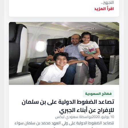
التجهيز...
اقرأ المزيد
فضائح السعودية
تصاعد الضغوط الدولية على بن سلمان
للإفراج عن أبناء الجبري
10 يوليو، 2020
بواسطة سعودي ليكس
تتصاعد الضغوط الدولية على ولي العهد محمد بن سلمان سواء