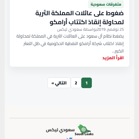
متفرقات سعودية
ضغوط على عائلات المملكة الثرية
لمحاولة إنقاذ اكتتاب أرامكو
25 نوفمبر، 2019
بواسطة سعودي ليكس
يضغط نظام آل سعود على العائلات الثرية في المملكة لمحاولة
إنقاذ اكتتاب شركة أرامكو النفطية الحكومية في ظل التعثر
الكبير...
اقرأ المزيد
1
2
التالي »
سعودي ليكس