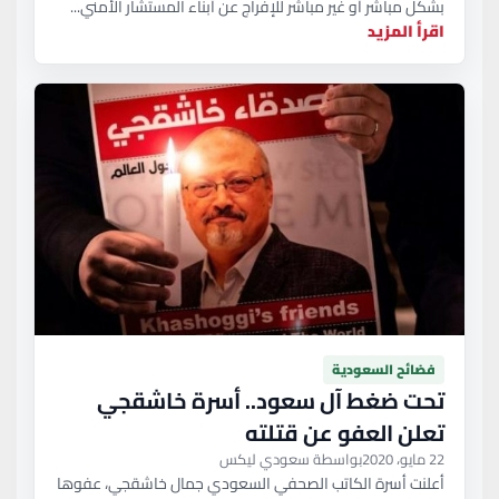
بشكل مباشر أو غير مباشر للإفراج عن أبناء المستشار الأمني...
اقرأ المزيد
فضائح السعودية
تحت ضغط آل سعود.. أسرة خاشقجي
تعلن العفو عن قتلته
22 مايو، 2020
بواسطة سعودي ليكس
أعلنت أسرة الكاتب الصحفي السعودي جمال خاشقجي، عفوها