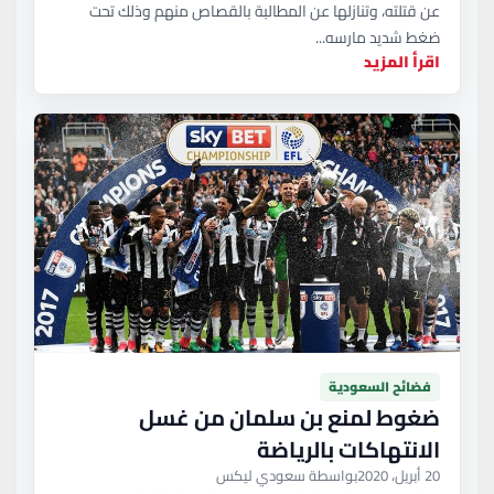
عن قتلته، وتنازلها عن المطالبة بالقصاص منهم وذلك تحت
ضغط شديد مارسه...
اقرأ المزيد
فضائح السعودية
ضغوط لمنع بن سلمان من غسل
الانتهاكات بالرياضة
20 أبريل، 2020
بواسطة سعودي ليكس