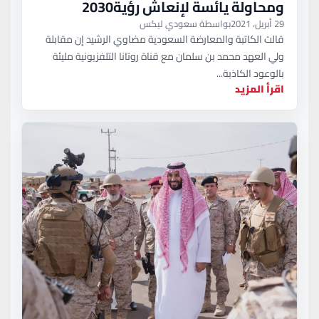
ومحاولة يائسة لإنعاش رؤية2030
29 أبريل، 2021
بواسطة سعودي ليكس
قالت الكاتبة والمعارضة السعودية مضاوي الرشيد إن مقابلة
ولي العهد محمد بن سلمان مع قناة روتانا التلفزيونية مليئة
بالوعود الكاذبة...
اقرأ المزيد