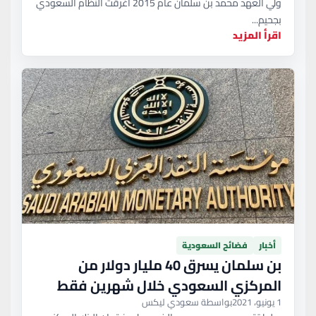
ولي العهد محمد بن سلمان عام 2015 أغرقت النظام السعودي
بجحيم...
اقرأ المزيد
أخبار
فضائح السعودية
بن سلمان يسرق 40 مليار دولار من
المركزي السعودي خلال شهرين فقط
1 يونيو، 2021
بواسطة سعودي ليكس