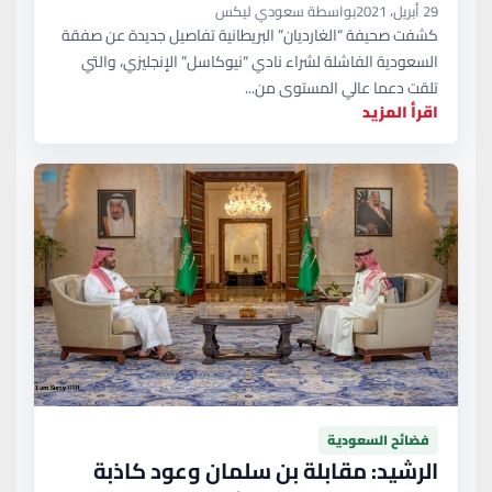
29 أبريل، 2021
بواسطة سعودي ليكس
كشفت صحيفة “الغارديان” البريطانية تفاصيل جديدة عن صفقة
السعودية الفاشلة لشراء نادي “نيوكاسل” الإنجليزي، والتي
تلقت دعما عالي المستوى من...
اقرأ المزيد
فضائح السعودية
الرشيد: مقابلة بن سلمان وعود كاذبة