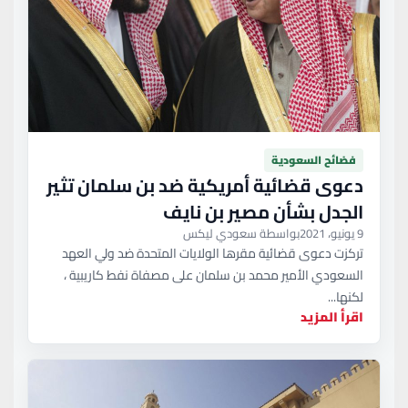
فضائح السعودية
دعوى قضائية أمريكية ضد بن سلمان تثير
الجدل بشأن مصير بن نايف
9 يونيو، 2021
بواسطة سعودي ليكس
تركزت دعوى قضائية مقرها الولايات المتحدة ضد ولي العهد
السعودي الأمير محمد بن سلمان على مصفاة نفط كاريبية ،
لكنها...
اقرأ المزيد