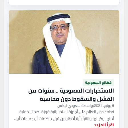
فضائح السعودية
الاستخبارات السعودية .. سنوات من
الفشل والسقوط دون محاسبة
6 يونيو، 2021
بواسطة سعودي ليكس
تعتمد دول العالم على أجهزة استخباراتية قويّة لضمان حماية
أمنها وكيانها والتنبأ بأية أخطار من قبل منظمات أو جماعات أو...
اقرأ المزيد