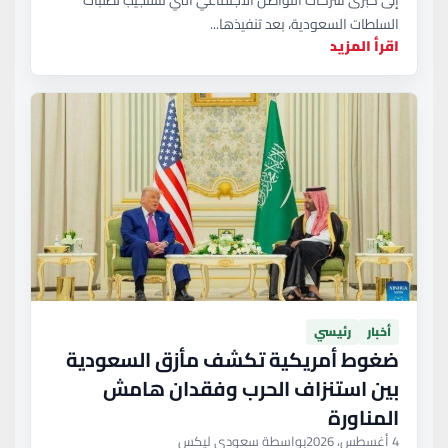
السلطات السعودية، بعد تنفيذها...
اقرأ المزيد
أخبار
رئيسي
ضغوط أمريكية تكشف مأزق السعودية
بين استنزاف الحرب وفقدان هامش
المناورة
4 أغسطس، 2026
بواسطة سعودي ليكس