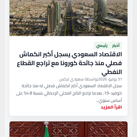
أخبار
رئيسي
الاقتصاد السعودي يسجل أكبر انكماش
فصلي منذ جائحة كورونا مع تراجع القطاع
النفطي
31 يوليو، 2026
بواسطة سعودي ليكس
سجل الاقتصاد السعودي أكبر انكماش فصلي له منذ جائحة
كوفيد-19، بعدما تراجع الناتج المحلي الإجمالي بنسبة 4.8% على
أساس سنوي...
اقرأ المزيد