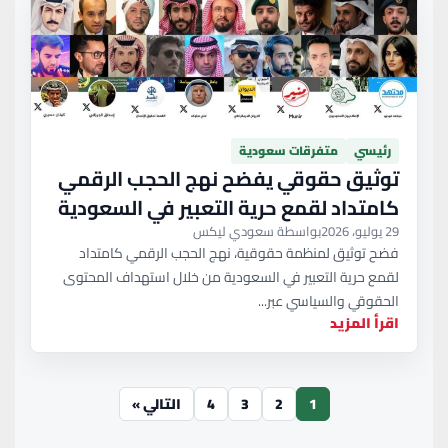
رئيسي
متفرقات سعودية
توثيق حقوقي يفضح نهج الحجب الرقمي
كامتداد لقمع حرية التعبير في السعودية
29 يوليو، 2026
بواسطة سعودي ليكس
فضح توثيق لمنظمة حقوقية، نهج الحجب الرقمي كامتداد
لقمع حرية التعبير في السعودية من خلال استهداف المحتوى
الحقوقي والسياسي عبر...
اقرأ المزيد
1
2
3
4
التالي »