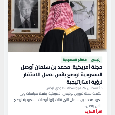
رئيسي
فضائح السعودية
مجلة أمريكية: محمد بن سلمان أوصل
السعودية لوضع بائس بفعل الافتقار
لرؤية استراتيجية
6 أغسطس، 2026
بواسطة سعودي ليكس
انتقدت مجلة فورين بوليسي الأميركية، بشدة سياسات ولي
العهد محمد بن سلمان التي قالت إنها أوصلت السعودية لوضع
بائس بفعل...
اقرأ المزيد